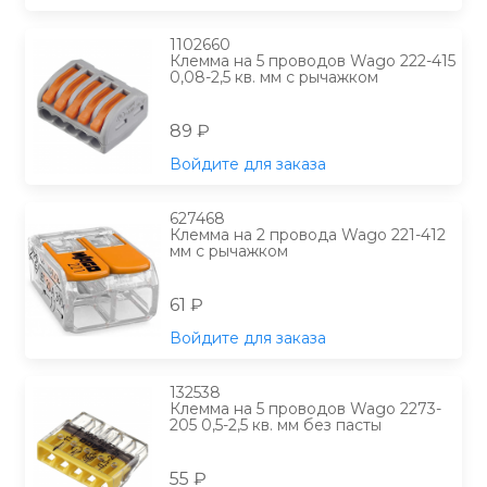
1102660
Клемма на 5 проводов Wago 222-415
0,08-2,5 кв. мм с рычажком
89 ₽
Войдите для заказа
627468
Клемма на 2 провода Wago 221-412
мм с рычажком
61 ₽
Войдите для заказа
132538
Клемма на 5 проводов Wago 2273-
205 0,5-2,5 кв. мм без пасты
55 ₽