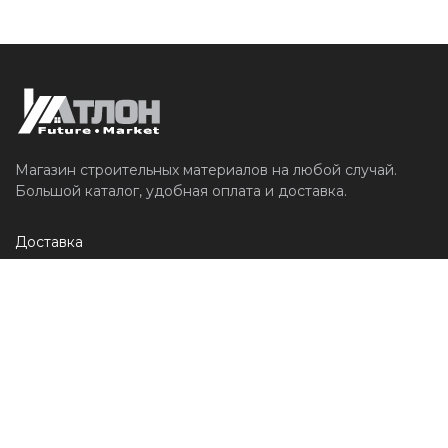
Магазин строительных материалов на любой случай.
Большой каталог, удобная оплата и доставка.
Доставка
О компании
Контакты
Личный кабинет
Вход для мастеров
test