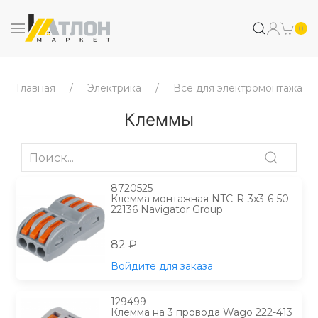
0
Главная
Электрика
Всё для электромонтажа
Клеммы
8720525
Клемма монтажная NTC-R-3x3-6-50
22136 Navigator Group
82 ₽
Войдите для заказа
129499
Клемма на 3 провода Wago 222-413