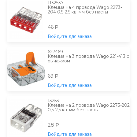
1132537
Клемма на 4 провода Wago 2273-
204 0,5-2,5 кв. мм без пасты
46 ₽
Войдите для заказа
627469
Клемма на 3 провода Wago 221-413 с
рычажком
69 ₽
Войдите для заказа
132531
Клемма на 2 провода Wago 2273-202
0,5-2,5 кв. мм без пасты
28 ₽
Войдите для заказа