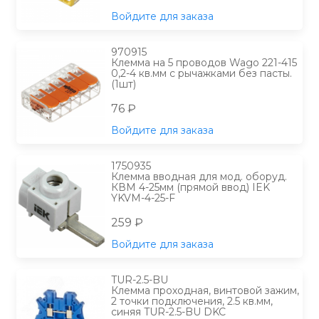
Войдите для заказа
970915
Клемма на 5 проводов Wago 221-415
0,2-4 кв.мм с рычажками без пасты.
(1шт)
76 ₽
Войдите для заказа
1750935
Клемма вводная для мод. оборуд.
КВМ 4-25мм (прямой ввод) IEK
YKVM-4-25-F
259 ₽
Войдите для заказа
TUR-2.5-BU
Клемма проходная, винтовой зажим,
2 точки подключения, 2.5 кв.мм,
синяя TUR-2.5-BU DKC