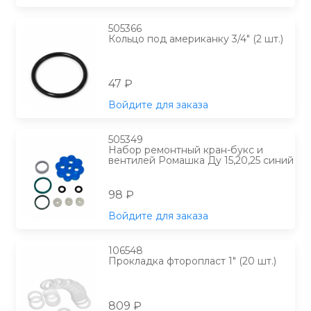
505366
Кольцо под американку 3/4" (2 шт.)
47 ₽
Войдите для заказа
505349
Набор ремонтный кран-букс и
вентилей Ромашка Ду 15,20,25 синий
98 ₽
Войдите для заказа
106548
Прокладка фторопласт 1" (20 шт.)
809 ₽