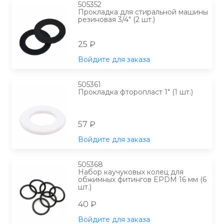
505352
Прокладка для стиральной машины
резиновая 3/4" (2 шт.)
25 ₽
Войдите для заказа
505361
Прокладка фторопласт 1" (1 шт.)
57 ₽
Войдите для заказа
505368
Набор каучуковых колец для
обжимных фитингов EPDM 16 мм (6
шт.)
40 ₽
Войдите для заказа