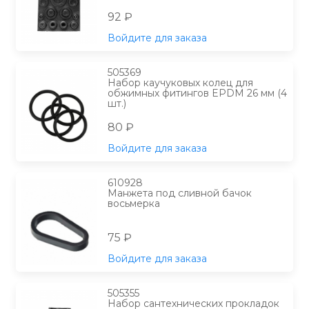
92 ₽
Войдите для заказа
505369
Набор каучуковых колец для
обжимных фитингов EPDM 26 мм (4
шт.)
80 ₽
Войдите для заказа
610928
Манжета под сливной бачок
восьмерка
75 ₽
Войдите для заказа
505355
Набор сантехнических прокладок