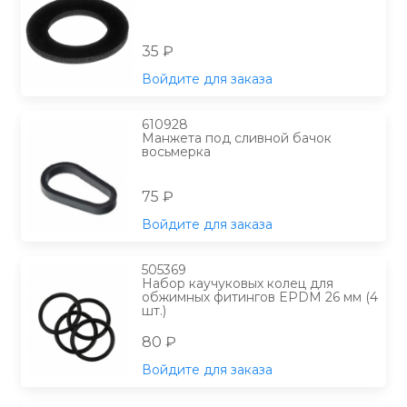
35 ₽
Войдите для заказа
610928
Манжета под сливной бачок
восьмерка
75 ₽
Войдите для заказа
505369
Набор каучуковых колец для
обжимных фитингов EPDM 26 мм (4
шт.)
80 ₽
Войдите для заказа