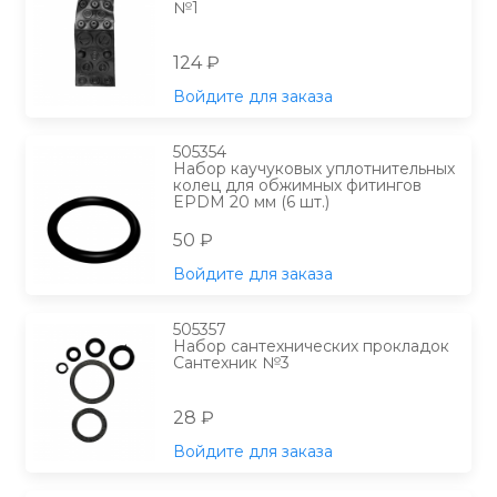
№1
124 ₽
Войдите для заказа
505354
Набор каучуковых уплотнительных
колец для обжимных фитингов
EPDM 20 мм (6 шт.)
50 ₽
Войдите для заказа
505357
Набор сантехнических прокладок
Сантехник №3
28 ₽
Войдите для заказа