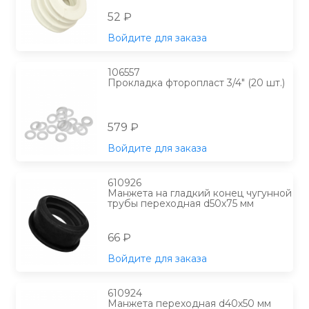
52 ₽
Войдите для заказа
106557
Прокладка фторопласт 3/4" (20 шт.)
579 ₽
Войдите для заказа
610926
Манжета на гладкий конец чугунной
трубы переходная d50х75 мм
66 ₽
Войдите для заказа
610924
Манжета переходная d40х50 мм