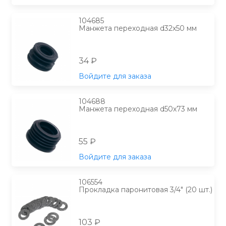
104685
Манжета переходная d32х50 мм
34 ₽
Войдите для заказа
104688
Манжета переходная d50х73 мм
55 ₽
Войдите для заказа
106554
Прокладка паронитовая 3/4" (20 шт.)
103 ₽