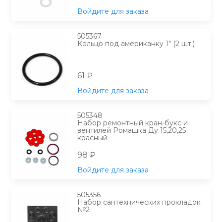
Войдите для заказа
505367
Кольцо под американку 1" (2 шт.)
61 ₽
Войдите для заказа
505348
Набор ремонтный кран-букс и
вентилей Ромашка Ду 15,20,25
красный
98 ₽
Войдите для заказа
505356
Набор сантехнических прокладок
№2