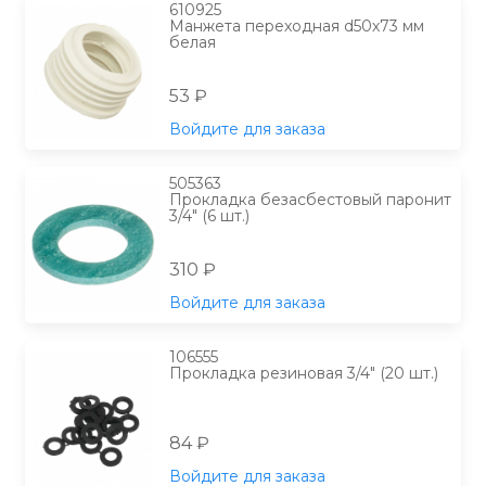
610925
Манжета переходная d50х73 мм
белая
53 ₽
Войдите для заказа
505363
Прокладка безасбестовый паронит
3/4" (6 шт.)
310 ₽
Войдите для заказа
106555
Прокладка резиновая 3/4" (20 шт.)
84 ₽
Войдите для заказа