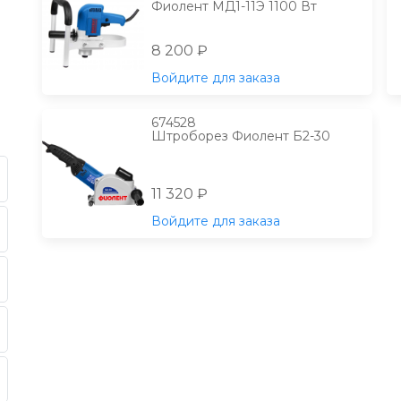
Фиолент МД1-11Э 1100 Вт
8 200 ₽
Войдите для заказа
674528
Штроборез Фиолент Б2-30
11 320 ₽
Войдите для заказа