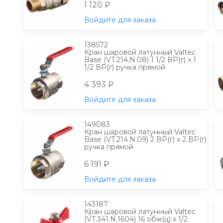
1 120 ₽
Войдите для заказа
138572
Кран шаровой латунный Valtec
Base (VT.214.N.08) 1 1/2 ВР(г) х 1
1/2 ВР(г) ручка прямой
4 393 ₽
Войдите для заказа
149083
Кран шаровой латунный Valtec
Base (VT.214.N.09) 2 ВР(г) х 2 ВР(г)
ручка прямой
6 191 ₽
Войдите для заказа
143187
Кран шаровой латунный Valtec
(VT.341.N.1604) 16 обж(ц) х 1/2