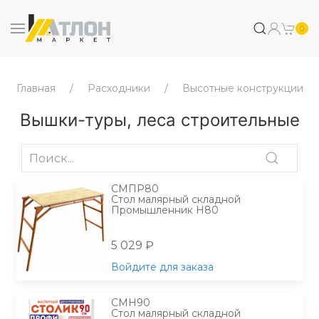
0
Главная
Расходники
Высотные конструкции
Вышки-туры, леса строительные
СМПР80
Стол малярный складной
Промышленник Н80
5 029 ₽
Войдите для заказа
СМН90
Стол малярный складной