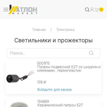
0
Главная
Электрика
Светильники и прожекторы
500975
Патрон подвесной E27 со шнуром и
клеммами , термопластик
119 ₽
Войдите для заказа
134589
Керамический патрон Е27