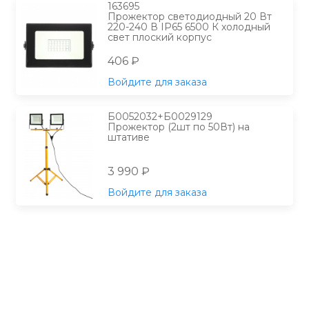
163695
Прожектор светодиодный 20 Вт
220-240 В IP65 6500 К холодный
свет плоский корпус
406 ₽
Войдите для заказа
Б0052032+Б0029129
Прожектор (2шт по 50Вт) на
штативе
3 990 ₽
Войдите для заказа