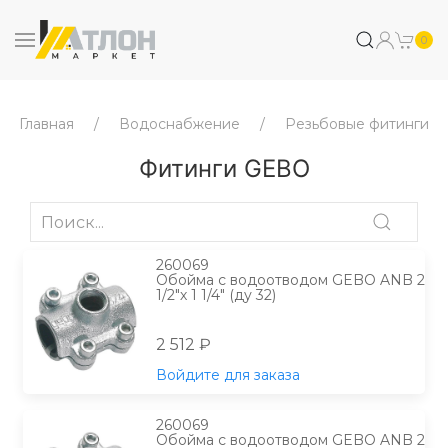
0
Главная
Водоснабжение
Резьбовые фитинги
Фитинги GEBO
260069
Обойма с водоотводом GEBO ANB 2
1/2"х 1 1/4" (ду 32)
2 512 ₽
Войдите для заказа
260069
Обойма с водоотводом GEBO ANB 2