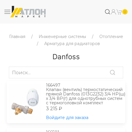
0
Главная
Инженерные системы
Отопление
Арматура для радиаторов
Danfoss
166497
Клапан (вентиль) термостатический
прямой Danfoss (013G2232) 3/4 НР(ш)
х 3/4 ВР(г) для однотрубных систем
с термоголовкой комплект
3 215 ₽
Войдите для заказа