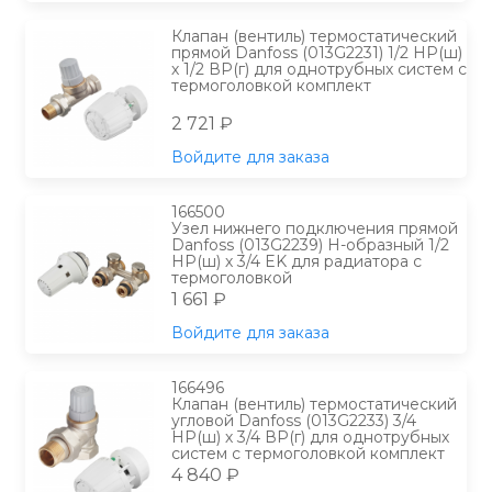
Клапан (вентиль) термостатический
прямой Danfoss (013G2231) 1/2 НР(ш)
х 1/2 ВР(г) для однотрубных систем с
термоголовкой комплект
2 721 ₽
Войдите для заказа
166500
Узел нижнего подключения прямой
Danfoss (013G2239) H-образный 1/2
НР(ш) х 3/4 EK для радиатора с
термоголовкой
1 661 ₽
Войдите для заказа
166496
Клапан (вентиль) термостатический
угловой Danfoss (013G2233) 3/4
НР(ш) х 3/4 ВР(г) для однотрубных
систем с термоголовкой комплект
4 840 ₽