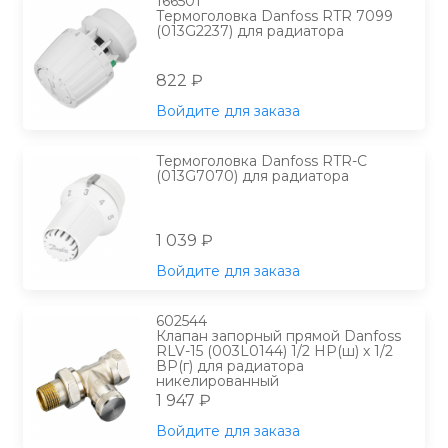
166501
Термоголовка Danfoss RTR 7099
(013G2237) для радиатора
822 ₽
Войдите для заказа
Термоголовка Danfoss RTR-C
(013G7070) для радиатора
1 039 ₽
Войдите для заказа
602544
Клапан запорный прямой Danfoss
RLV-15 (003L0144) 1/2 НР(ш) х 1/2
ВР(г) для радиатора
никелированный
1 947 ₽
Войдите для заказа