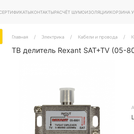
СЕРТИФИКАТЫ
КОНТАКТЫ
РАСЧЁТ ШУМОИЗОЛЯЦИИ
КОРЗИНА У
Главная
Электрика
Кабели и провода
К
ТВ делитель Rexant SAT+TV (05-80
А