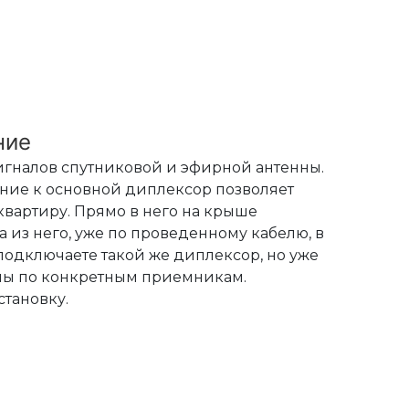
ние
гналов спутниковой и эфирной антенны.
ние к основной диплексор позволяет
квартиру. Прямо в него на крыше
а из него, уже по проведенному кабелю, в
 подключаете такой же диплексор, но уже
алы по конкретным приемникам.
тановку.