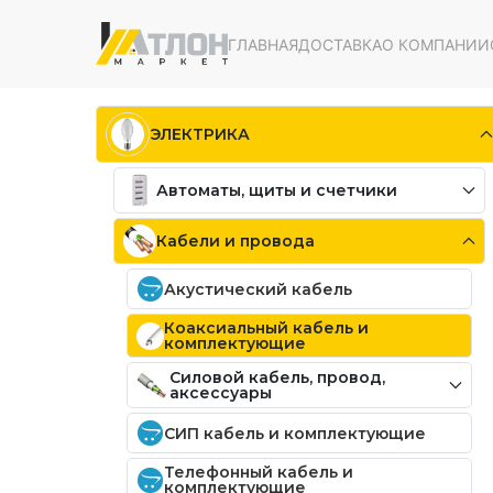
ГЛАВНАЯ
ДОСТАВКА
О КОМПАНИИ
ЭЛЕКТРИКА
Автоматы, щиты и счетчики
Кабели и провода
Акустический кабель
Коаксиальный кабель и
комплектующие
Силовой кабель, провод,
аксессуары
СИП кабель и комплектующие
Телефонный кабель и
комплектующие