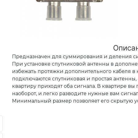
Описа
Предназначен для суммирования и деления си
При установке спутниковой антенны в дополне
избежать протяжки дополнительного кабеля в 
подключаются спутниковая и простая антенны, 
квартиру приходят оба сигнала. В квартире вы
наоборот, и легко разводите нужные вам сигн
Минимальный размер позволяет его скрытую ус