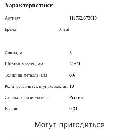
Характеристики
Артикул
111762/673619
Бренд
Knauf
Длина, м
3
Ширина уголка, мм
31х31
Толщина металла, мм
0,6
Количество штук в упаковке, шт
10
Страна-производитель
Россия
Вес, кг
0,31
Могут пригодиться